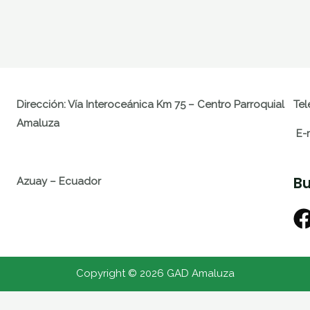
Dirección: Vía Interoceánica Km 75 – Centro Parroquial
Tel
Amaluza
E-
Bu
Azuay – Ecuador
Copyright © 2026 GAD Amaluza