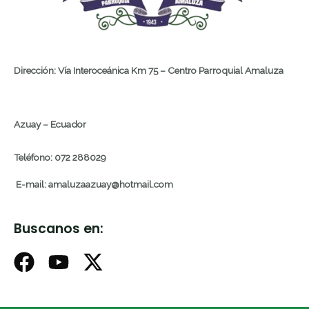
Dirección: Vía Interoceánica Km 75 – Centro Parroquial Amaluza
Azuay – Ecuador
Teléfono: 072 288029
E-mail: amaluzaazuay@hotmail.com
Buscanos en: