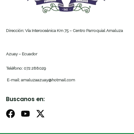
Dirección: Vía Interoceánica Km 75 – Centro Parroquial Amaluza
Azuay – Ecuador
Teléfono: 072 288029
E-mail: amaluzaazuay@hotmail.com
Buscanos en: