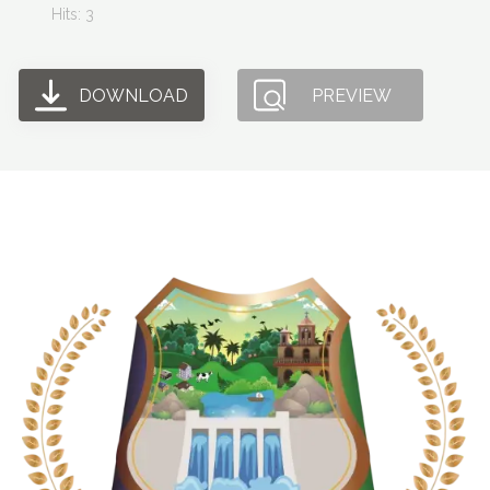
Hits: 3
DOWNLOAD
PREVIEW