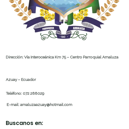
Dirección: Vía Interoceánica Km 75 – Centro Parroquial Amaluza
Azuay – Ecuador
Teléfono: 072 288029
E-mail: amaluzaazuay@hotmail.com
Buscanos en: