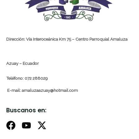
Dirección: Vía Interoceánica Km 75 – Centro Parroquial Amaluza
Azuay – Ecuador
Teléfono: 072 288029
E-mail: amaluzaazuay@hotmail.com
Buscanos en: