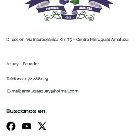
Dirección: Vía Interoceánica Km 75 – Centro Parroquial Amaluza
Azuay – Ecuador
Teléfono: 072 288029
E-mail: amaluzaazuay@hotmail.com
Buscanos en: