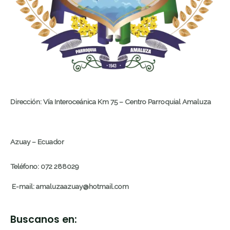
Dirección: Vía Interoceánica Km 75 – Centro Parroquial Amaluza
Azuay – Ecuador
Teléfono: 072 288029
E-mail: amaluzaazuay@hotmail.com
Buscanos en: