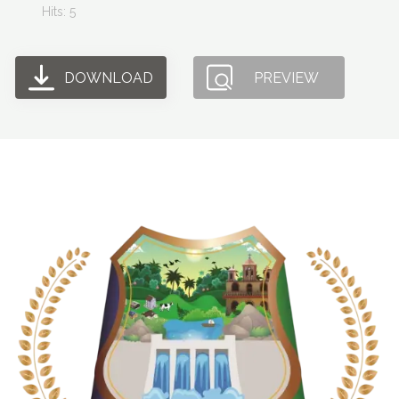
Hits: 5
DOWNLOAD
PREVIEW