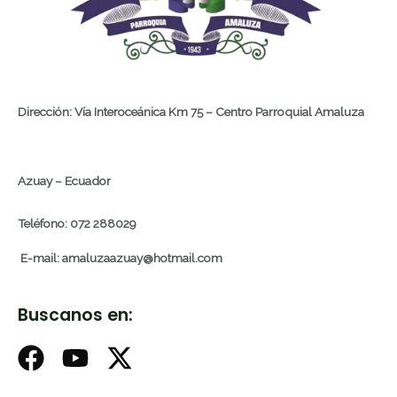
Dirección: Vía Interoceánica Km 75 – Centro Parroquial Amaluza
Azuay – Ecuador
Teléfono: 072 288029
E-mail: amaluzaazuay@hotmail.com
Buscanos en: