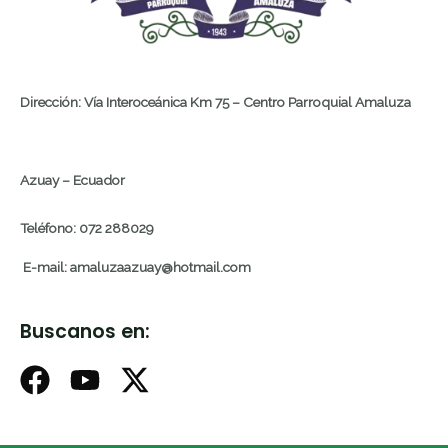
Dirección: Vía Interoceánica Km 75 – Centro Parroquial Amaluza
Azuay – Ecuador
Teléfono: 072 288029
E-mail: amaluzaazuay@hotmail.com
Buscanos en: