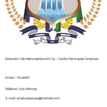
Dirección: Vía Interoceánica Km 75 – Centro Parroquial Amaluza
Azuay – Ecuador
Teléfono: 072 288029
E-mail: amaluzaazuay@hotmail.com