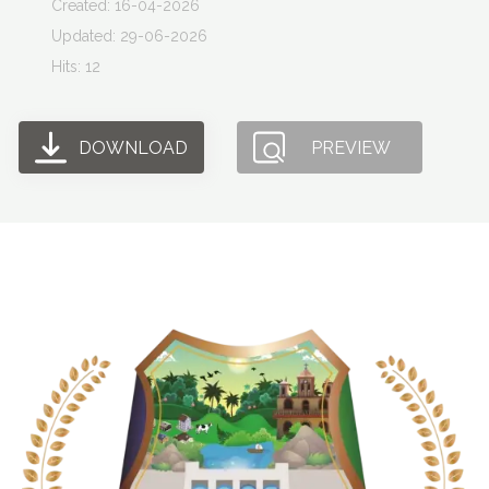
Created: 16-04-2026
Updated: 29-06-2026
Hits: 12
DOWNLOAD
PREVIEW