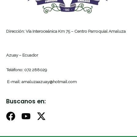
Dirección: Vía Interoceánica Km 75 – Centro Parroquial Amaluza
Azuay – Ecuador
Teléfono: 072 288029
E-mail: amaluzaazuay@hotmail.com
Buscanos en: