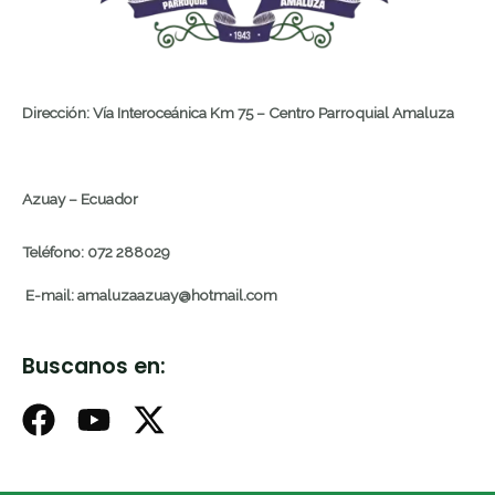
Dirección: Vía Interoceánica Km 75 – Centro Parroquial Amaluza
Azuay – Ecuador
Teléfono: 072 288029
E-mail: amaluzaazuay@hotmail.com
Buscanos en: