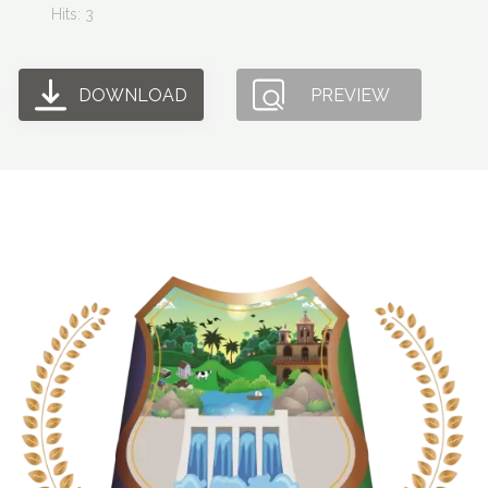
Hits: 3
DOWNLOAD
PREVIEW