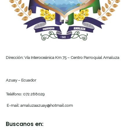
Dirección: Vía Interoceánica Km 75 – Centro Parroquial Amaluza
Azuay – Ecuador
Teléfono: 072 288029
E-mail: amaluzaazuay@hotmail.com
Buscanos en: