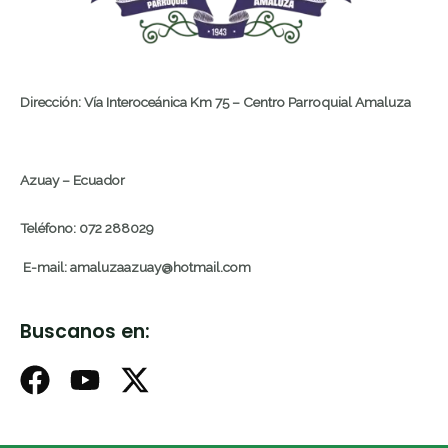
Dirección: Vía Interoceánica Km 75 – Centro Parroquial Amaluza
Azuay – Ecuador
Teléfono: 072 288029
E-mail: amaluzaazuay@hotmail.com
Buscanos en: