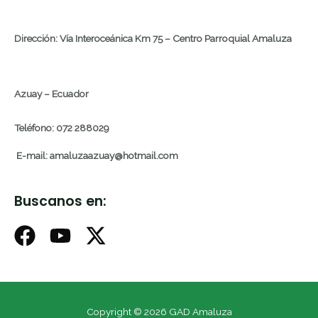
Dirección: Vía Interoceánica Km 75 – Centro Parroquial Amaluza
Azuay – Ecuador
Teléfono: 072 288029
E-mail: amaluzaazuay@hotmail.com
Buscanos en:
Copyright © 2026 GAD Amaluza