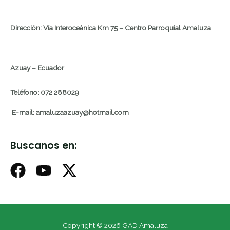
Dirección: Vía Interoceánica Km 75 – Centro Parroquial Amaluza
Azuay – Ecuador
Teléfono: 072 288029
E-mail: amaluzaazuay@hotmail.com
Buscanos en:
Copyright © 2026 GAD Amaluza