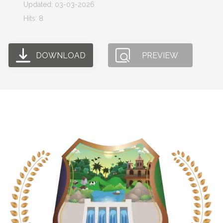
Updated: 03-03-2026
Hits: 8
DOWNLOAD
PREVIEW