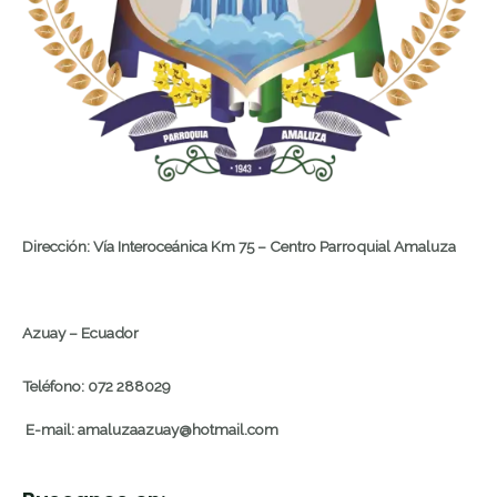
Dirección: Vía Interoceánica Km 75 – Centro Parroquial Amaluza
Azuay – Ecuador
Teléfono: 072 288029
E-mail: amaluzaazuay@hotmail.com