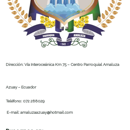
Dirección: Vía Interoceánica Km 75 – Centro Parroquial Amaluza
Azuay – Ecuador
Teléfono: 072 288029
E-mail: amaluzaazuay@hotmail.com