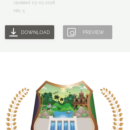
Updated: 03-03-2026
Hits: 5
DOWNLOAD
PREVIEW